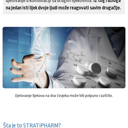
djelovanje u kombinaciji sa drugim lijekovima.
Iz tog razloga
na jedan isti lijek dvoje ljudi može reagovati savim drugačije.
Djelovanje lijekova na dva čovjeka može biti potpuno različito.
Šta je to STRATIPHARM?