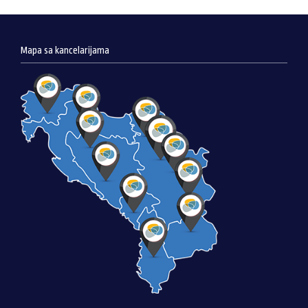
Mapa sa kancelarijama