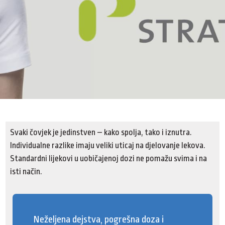
Svaki čovjek je jedinstven – kako spolja, tako i iznutra.
Individualne razlike imaju veliki uticaj na djelovanje lekova.
Standardni lijekovi u uobičajenoj dozi ne pomažu svima i na
isti način.
Neželjena dejstva, pogrešna doza i