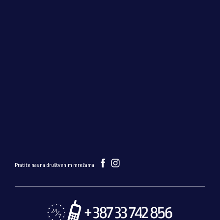
Pratite nas na društvenim mrežama