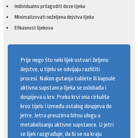
Individualno prilagoditi doze lijeka
Minimalizovati neželjena dejstva lijeka
Efikasnost lijekova
Prije nego što neki lijek ostvari željeno
dejstvo, u tijelu se odvijaju različiti
procesi. Nakon gutanja tablete ili kapsule
aktivna supstanca lijeka se oslobađa i
dospijeva u krv. Preko krvi ona cirkuliše
kroz tijelo i između ostalog dospjeva do
jetre. Jetra preuzima bitnu ulogu u
metabolisanju aktivne supstance. U jetri
se lijek razgrađuje, da bi se na kraju