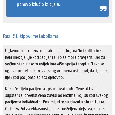
ponovo izlučio iz tijela.
Različiti tipovi metabolizma
Uglavnom se ne zna odmah da li, na koji način i koliko brzo
neki lijek djeluje kod pacijenta. To se mora provjeriti. Jer za
većinu stanja skoro uvijek ima više opcija terapija. Tako se
uglavnom tek nakon izvesnog vremena ustanovi, da li je neki
lijek kod pacijenta zaista djelovao.
Kako će tijelo pacijenta apsorbovati određene aktivne
supstance, prvenstveno zavisi od enzima, koji su kod svakog
pacijenta individualni.
Enzimi jetre su glavni u obradi lijeka
.
Oni su važni za efikasnost, ali i za neželjena dejstva, kao i za