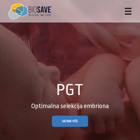
PGT
Optimalna selekcija embriona
SAZNAJ VIŠE