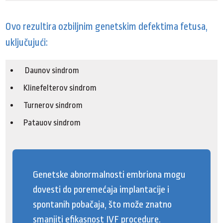
Ovo rezultira ozbiljnim genetskim defektima fetusa,
uključujući:
Daunov sindrom
Klinefelterov sindrom
Turnerov sindrom
Patauov sindrom
Genetske abnormalnosti embriona mogu
dovesti do poremećaja implantacije i
spontanih pobačaja, što može znatno
smanjiti efikasnost IVF procedure.