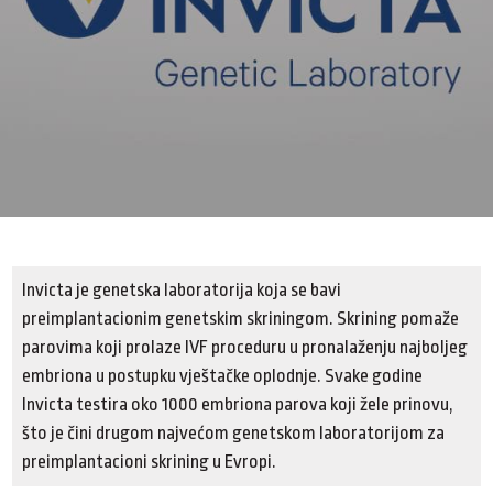
Invicta je genetska laboratorija koja se bavi
preimplantacionim genetskim skriningom. Skrining pomaže
parovima koji prolaze IVF proceduru u pronalaženju najboljeg
embriona u postupku vještačke oplodnje. Svake godine
Invicta testira oko 1000 embriona parova koji žele prinovu,
što je čini drugom najvećom genetskom laboratorijom za
preimplantacioni skrining u Evropi.