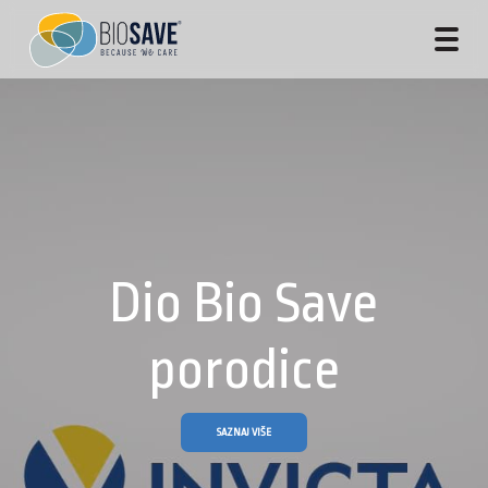
Dio Bio Save
porodice
SAZNAJ VIŠE