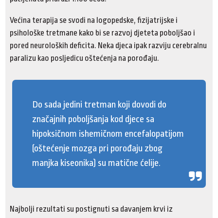
Većina terapija se svodi na logopedske, fizijatrijske i
psihološke tretmane kako bi se razvoj djeteta poboljšao i
pored neuroloških deficita. Neka djeca ipak razviju cerebralnu
paralizu kao posljedicu oštećenja na porođaju.
Do sada jedini tretman koji dovodi do
značajnih poboljšanja kod djece sa
hipoksičnom ishemičnom encefalopatijom
(oštećenje mozga pri porođaju zbog
manjka kiseonika) su matične ćelije.
Najbolji rezultati su postignuti sa davanjem krvi iz