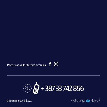
Pratite nas na društvenim mrežama
®
©2026 Bio Save d.o.o.
Website by:
Fluena