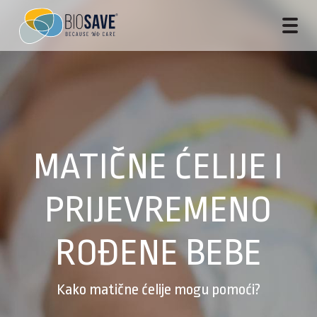
MATIČNE ĆELIJE I
PRIJEVREMENO
ROĐENE BEBE
Kako matične ćelije mogu pomoći?